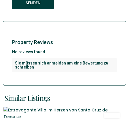
Property Reviews
No reviews found.
Sie müssen sich
anmelden
um eine Bewertung zu
schreiben
Santa
Cruz
De
Similar Listings
Tenerife
Empfohlen
Venta