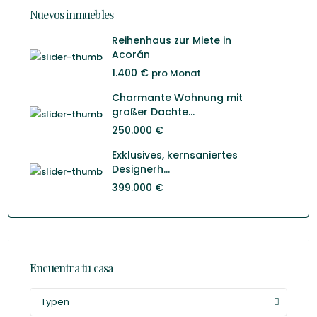
Nuevos inmuebles
Reihenhaus zur Miete in
Acorán
1.400 €
pro Monat
Charmante Wohnung mit
großer Dachte...
250.000 €
Exklusives, kernsaniertes
Designerh...
399.000 €
Encuentra tu casa
Typen