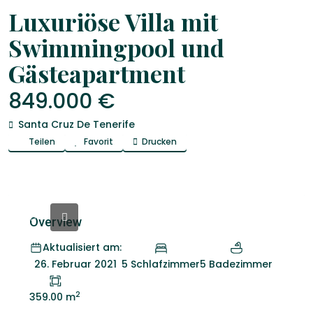
,
Venta
Häuser
Villa
Luxuriöse Villa mit
Swimmingpool und
Gästeapartment
849.000 €
Santa Cruz De Tenerife
Teilen
Favorit
Drucken
Overview
Aktualisiert am:
5 Schlafzimmer
5 Badezimmer
26. Februar 2021
2
359.00 m