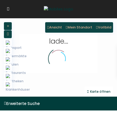
Ansicht
Mein Standort
Vollbild
lade...
Karte öffnen
Erweiterte Suche