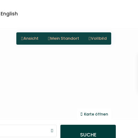
English
Ansicht
Mein Standort
Vollbild
Karte öffnen
SUCHE