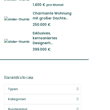
1.400 €
pro Monat
Charmante Wohnung
mit großer Dachte...
250.000 €
Exklusives,
kernsaniertes
Designerh...
399.000 €
Encuentra tu casa
Typen
Kategorien
Bundesland