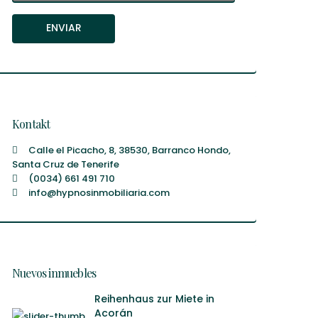
Kontakt
Calle el Picacho, 8, 38530, Barranco Hondo,
Santa Cruz de Tenerife
(0034) 661 491 710
info@hypnosinmobiliaria.com
Nuevos inmuebles
Reihenhaus zur Miete in
Acorán