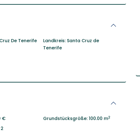
Cruz De Tenerife
Landkreis:
Santa Cruz de
Tenerife
2
0 €
Grundstücksgröße:
100.00 m
2