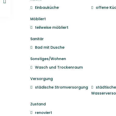
Einbauküche
offene Kü
Möbliert
teilweise möbliert
Sanitär
Bad mit Dusche
Sonstiges/Wohnen
Wasch und Trockenraum
Versorgung
städische Stromversorgung
städtische
Wasserverso
Zustand
renoviert