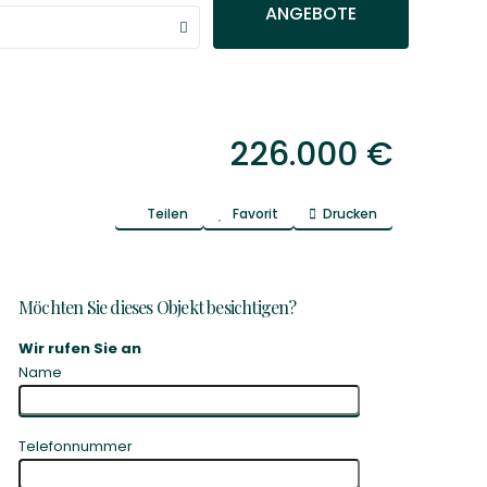
ANGEBOTE
226.000 €
Teilen
Favorit
Drucken
Möchten Sie dieses Objekt besichtigen?
Wir rufen Sie an
Name
Telefonnummer