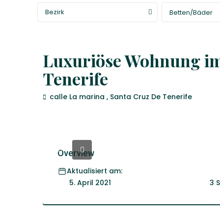
Bezirk
Betten/Bäder
Venta
Wohnung
Luxuriöse Wohnung im
Tenerife
calle La marina ,
Santa Cruz De Tenerife
Overview
Aktualisiert am:
3 
5. April 2021