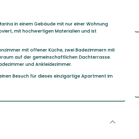
 Marina in einem Gebäude mit nur einer Wohnung
viert, mit hochwertigen Materialien und ist
hnzimmer mit offener Küche, zwei Badezimmern mit
hraum auf der gemeinschaftlichen Dachterrasse.
 Badezimmer und Ankleidezimmer.
einen Besuch für dieses einzigartige Apartment im