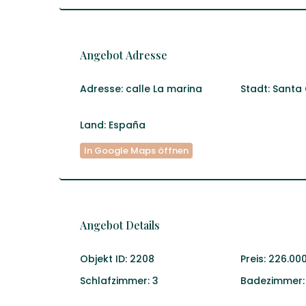
Angebot Adresse
Adresse:
calle La marina
Stadt:
Santa 
Land:
España
In Google Maps öffnen
Angebot Details
Objekt ID:
2208
Preis:
226.00
Schlafzimmer:
3
Badezimmer: