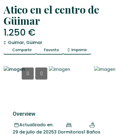
Alquiler
Apartamentos
Atico en el centro de
Güimar
1.250 €
Guimar,
Güimar
Compartir
Favorito
Imprimir
Overview
Actualizado en:
3 Dormitorios
1 Baños
29 de julio de 2025