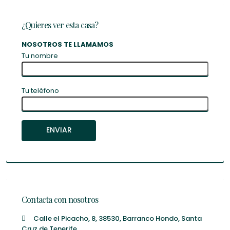
¿Quieres ver esta casa?
NOSOTROS TE LLAMAMOS
Tu nombre
Tu teléfono
Contacta con nosotros
Calle el Picacho, 8, 38530, Barranco Hondo, Santa
Cruz de Tenerife