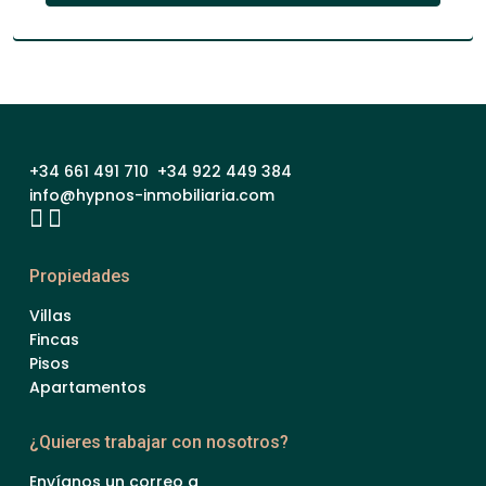
+34 661 491 710 +34 922 449 384
info@hypnos-inmobiliaria.com
Propiedades
Villas
Fincas
Pisos
Apartamentos
¿Quieres trabajar con nosotros?
Envíanos un correo a