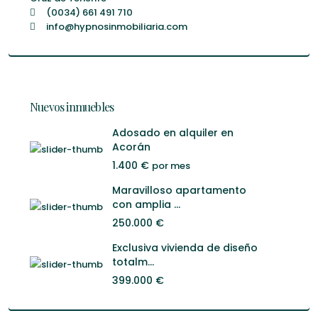
(0034) 661 491 710
info@hypnosinmobiliaria.com
Nuevos inmuebles
Adosado en alquiler en
Acorán
1.400 €
por mes
Maravilloso apartamento
con amplia ...
250.000 €
Exclusiva vivienda de diseño
totalm...
399.000 €