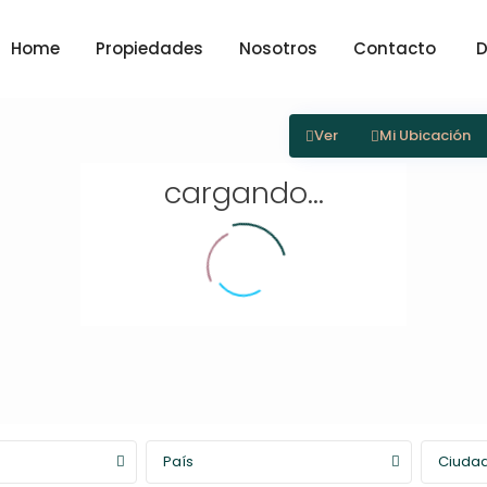
Home
Propiedades
Nosotros
Contacto
D
Ver
Mi Ubicación
cargando...
País
Ciuda