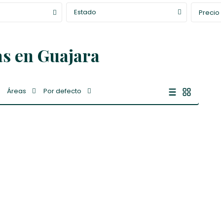
Estado
Precio
s en Guajara
Áreas
Por defecto