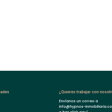
dades
¿Quieres trabajar con nosot
Envíanos un correo a
info@hypnos-inmobiliaria.c