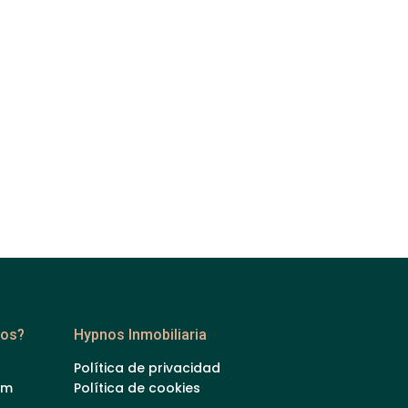
ros?
Hypnos Inmobiliaria
Política de privacidad
om
Política de cookies