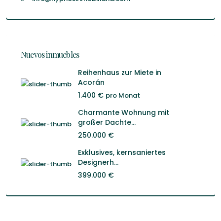
Nuevos inmuebles
Reihenhaus zur Miete in
Acorán
1.400 €
pro Monat
Charmante Wohnung mit
großer Dachte...
250.000 €
Exklusives, kernsaniertes
Designerh...
399.000 €