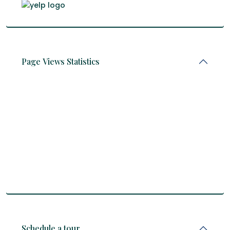
Page Views Statistics
Schedule a tour