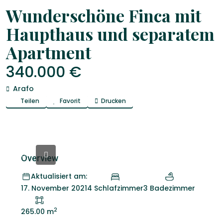
Venta
Fincas
Wunderschöne Finca mit
Haupthaus und separatem
Apartment
340.000 €
Arafo
Teilen
Favorit
Drucken
Overview
Aktualisiert am:
4 Schlafzimmer
3 Badezimmer
17. November 2021
2
265.00 m