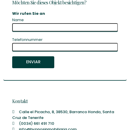
Möchten Sie dieses Objekt besichtigen?
Wir rufen Sie an
Name
Telefonnummer
Kontakt
Calle el Picacho, 8, 38530, Barranco Hondo, Santa
Cruz de Tenerife
(0034) 661 491 710
info@hypnosinmobiliaria.com