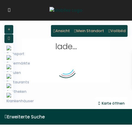
Ansicht
Mein Standort
Vollbild
lade...
Karte öffnen
Erweiterte Suche